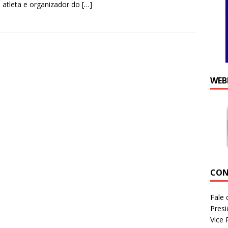
 atleta e organizador do
[…]
WEB
CON
Fale 
Presi
Vice 