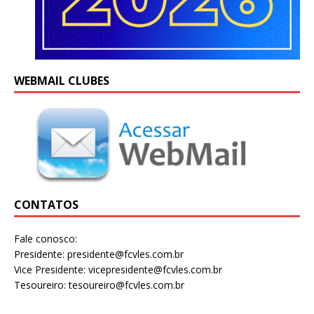
WEBMAIL CLUBES
CONTATOS
Fale conosco:
Presidente: presidente@fcvles.com.br
Vice Presidente: vicepresidente@fcvles.com.br
Tesoureiro: tesoureiro@fcvles.com.br