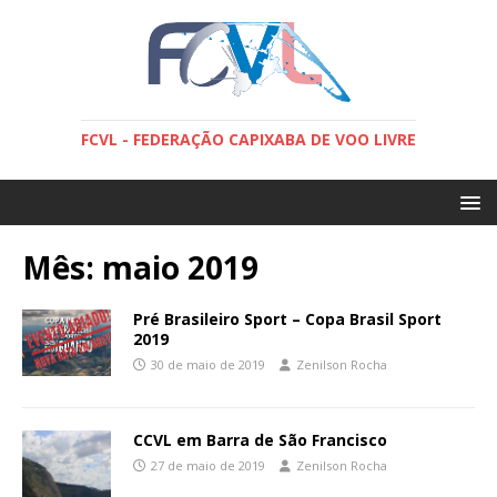
FCVL - FEDERAÇÃO CAPIXABA DE VOO LIVRE
Mês:
maio 2019
Pré Brasileiro Sport – Copa Brasil Sport
2019
30 de maio de 2019
Zenilson Rocha
CCVL em Barra de São Francisco
27 de maio de 2019
Zenilson Rocha