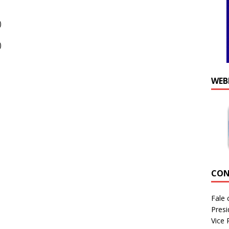
)
)
WEB
CON
Fale 
Presi
Vice 