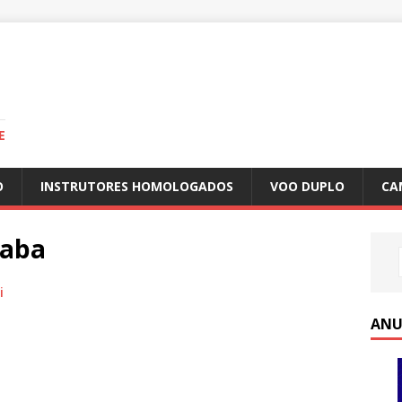
E
O
INSTRUTORES HOMOLOGADOS
VOO DUPLO
CA
xaba
i
ANU