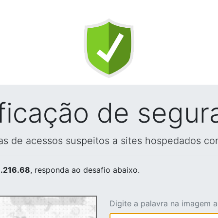
ificação de segur
vas de acessos suspeitos a sites hospedados co
.216.68
, responda ao desafio abaixo.
Digite a palavra na imagem 