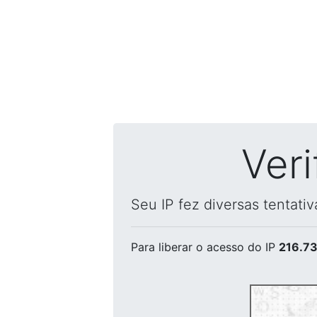
Ver
Seu IP fez diversas tentati
Para liberar o acesso
do IP
216.73