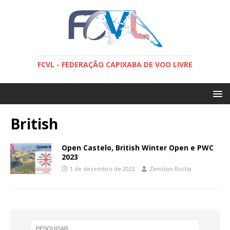
FCVL - FEDERAÇÃO CAPIXABA DE VOO LIVRE
British
Open Castelo, British Winter Open e PWC
2023
1 de dezembro de 2022
Zenilson Rocha