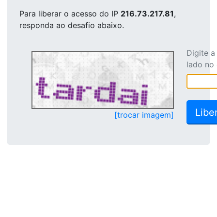
Para liberar o acesso
do IP
216.73.217.81
,
responda ao desafio abaixo.
Digite 
lado no
[trocar imagem]