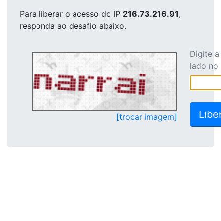
Para liberar o acesso
do IP
216.73.216.91
,
responda ao desafio abaixo.
Digite 
lado no
[trocar imagem]