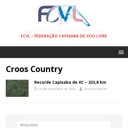
FCVL - FEDERAÇÃO CAPIXABA DE VOO LIVRE
Croos Country
Recorde Capixaba de XC – 233,8 km
14 de setembro de 2020
Zenilson Rocha