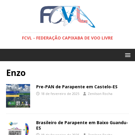
FCVL - FEDERAÇÃO CAPIXABA DE VOO LIVRE
Enzo
Pre-PAN de Parapente em Castelo-ES
18 de fevereiro de 2025
Zenilson Rocha
Brasileiro de Parapente em Baixo Guandu-
ES
18 de fevereiro de 2025
Zenilson Rocha