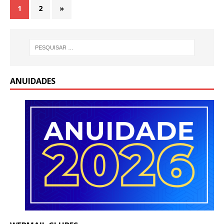
1
2
»
ANUIDADES