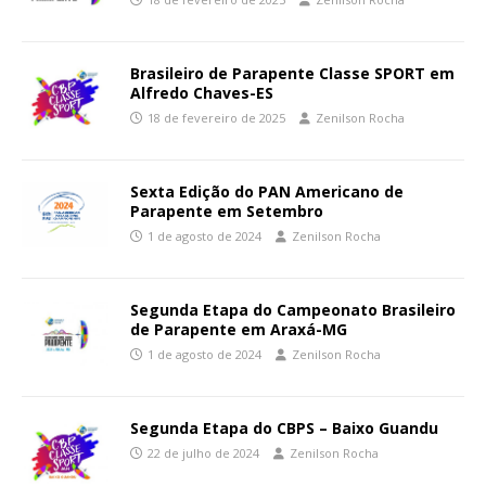
Brasileiro de Parapente Classe SPORT em
Alfredo Chaves-ES
18 de fevereiro de 2025
Zenilson Rocha
Sexta Edição do PAN Americano de
Parapente em Setembro
1 de agosto de 2024
Zenilson Rocha
Segunda Etapa do Campeonato Brasileiro
de Parapente em Araxá-MG
1 de agosto de 2024
Zenilson Rocha
Segunda Etapa do CBPS – Baixo Guandu
22 de julho de 2024
Zenilson Rocha