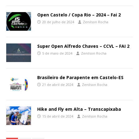
Open Castelo / Copa Rio – 2024 – Fai 2
20 de julho de 2024
Zenilson Rocha
Super Open Alfredo Chaves – CCVL – FAI 2
5 de maio de 2024
Zenilson Rocha
Brasileiro de Parapente em Castelo-ES
21 de abril de 2024
Zenilson Rocha
Hike and Fly em Alta – Transcapixaba
15 de abril de 2024
Zenilson Rocha