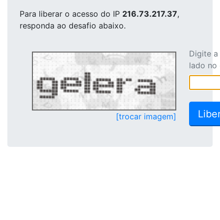
Para liberar o acesso
do IP
216.73.217.37
,
responda ao desafio abaixo.
Digite 
lado no
[trocar imagem]