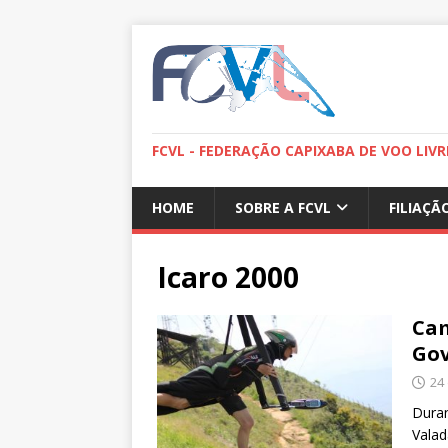
FCVL - FEDERAÇÃO CAPIXABA DE VOO LIVR
HOME
SOBRE A FCVL
FILIAÇÃ
Icaro 2000
Cam
Gov
24
Duran
Valad