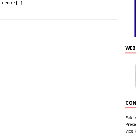
, dentre
[…]
WEB
CON
Fale 
Presi
Vice 