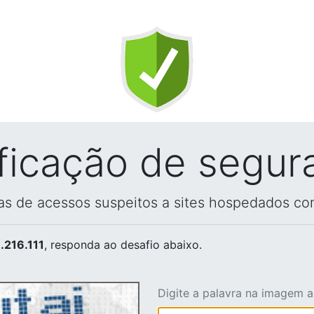
ificação de segur
vas de acessos suspeitos a sites hospedados co
.216.111
, responda ao desafio abaixo.
Digite a palavra na imagem 