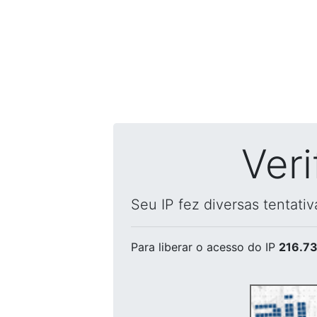
Ver
Seu IP fez diversas tentati
Para liberar o acesso
do IP
216.73