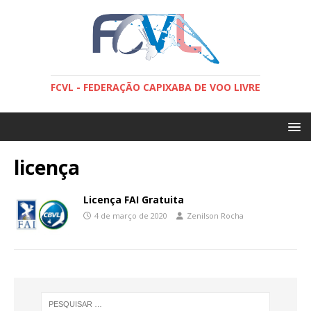
FCVL - FEDERAÇÃO CAPIXABA DE VOO LIVRE
licença
Licença FAI Gratuita
4 de março de 2020
Zenilson Rocha