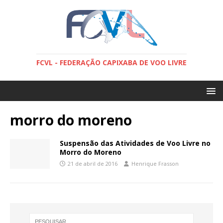
FCVL - FEDERAÇÃO CAPIXABA DE VOO LIVRE
morro do moreno
Suspensão das Atividades de Voo Livre no
Morro do Moreno
21 de abril de 2016
Henrique Frasson