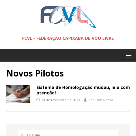
FCVL - FEDERAÇÃO CAPIXABA DE VOO LIVRE
Novos Pilotos
Sistema de Homologação mudou, leia com
atenção!
20 de fevereiro de 2018
Zenilson Rocha