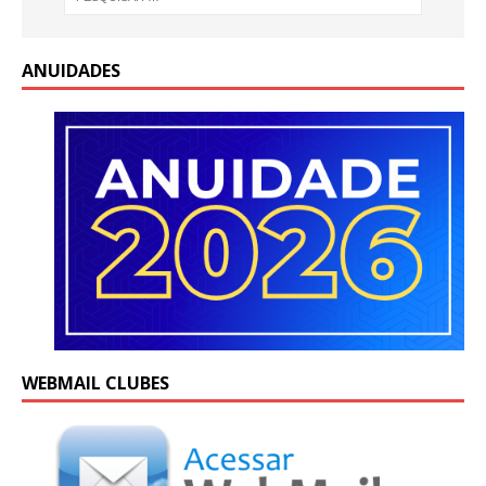
ANUIDADES
WEBMAIL CLUBES