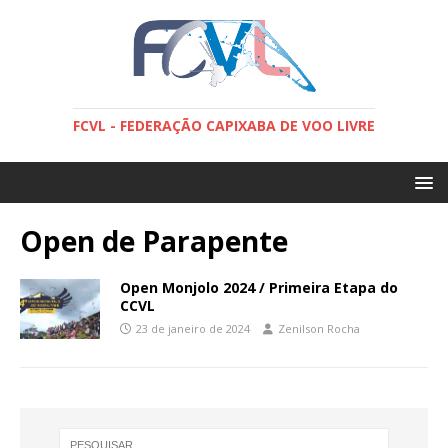
FCVL - FEDERAÇÃO CAPIXABA DE VOO LIVRE
Open de Parapente
Open Monjolo 2024 / Primeira Etapa do
CCVL
23 de janeiro de 2024
Zenilson Rocha