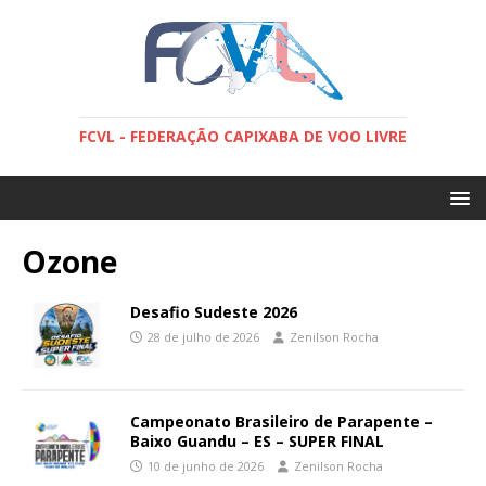
FCVL - FEDERAÇÃO CAPIXABA DE VOO LIVRE
Ozone
Desafio Sudeste 2026
28 de julho de 2026
Zenilson Rocha
Campeonato Brasileiro de Parapente –
Baixo Guandu – ES – SUPER FINAL
10 de junho de 2026
Zenilson Rocha