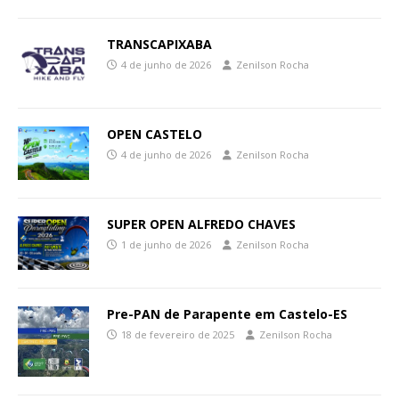
TRANSCAPIXABA
4 de junho de 2026
Zenilson Rocha
OPEN CASTELO
4 de junho de 2026
Zenilson Rocha
SUPER OPEN ALFREDO CHAVES
1 de junho de 2026
Zenilson Rocha
Pre-PAN de Parapente em Castelo-ES
18 de fevereiro de 2025
Zenilson Rocha