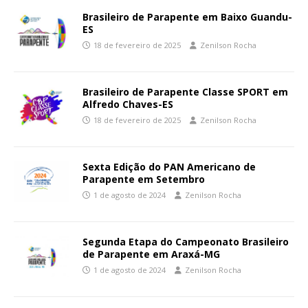
Brasileiro de Parapente em Baixo Guandu-
ES
18 de fevereiro de 2025
Zenilson Rocha
Brasileiro de Parapente Classe SPORT em
Alfredo Chaves-ES
18 de fevereiro de 2025
Zenilson Rocha
Sexta Edição do PAN Americano de
Parapente em Setembro
1 de agosto de 2024
Zenilson Rocha
Segunda Etapa do Campeonato Brasileiro
de Parapente em Araxá-MG
1 de agosto de 2024
Zenilson Rocha