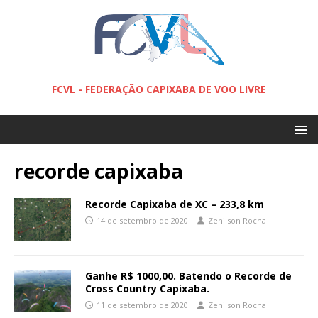
FCVL - FEDERAÇÃO CAPIXABA DE VOO LIVRE
recorde capixaba
Recorde Capixaba de XC – 233,8 km
14 de setembro de 2020
Zenilson Rocha
Ganhe R$ 1000,00. Batendo o Recorde de
Cross Country Capixaba.
11 de setembro de 2020
Zenilson Rocha