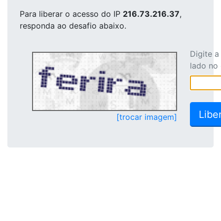
Para liberar o acesso
do IP
216.73.216.37
,
responda ao desafio abaixo.
Digite 
lado no
[trocar imagem]