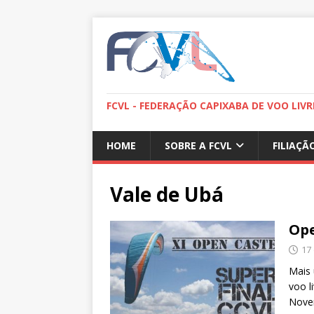
FCVL - FEDERAÇÃO CAPIXABA DE VOO LIVR
HOME
SOBRE A FCVL
FILIAÇÃ
Vale de Ubá
Ope
17
Mais 
voo l
Nov