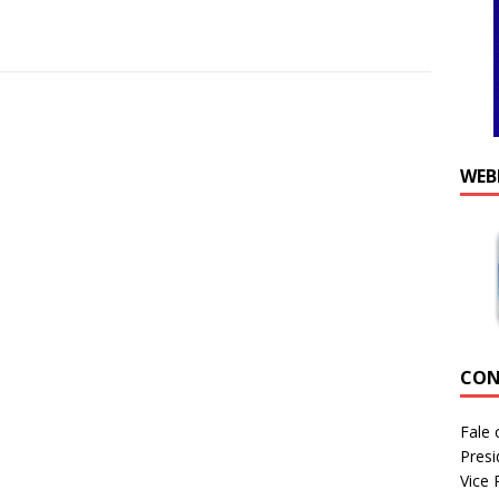
WEB
CON
Fale 
Presi
Vice 