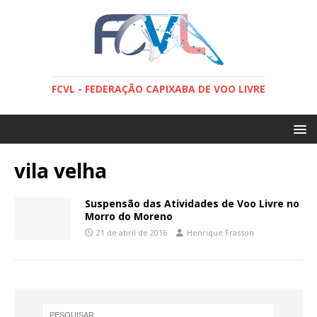
FCVL - FEDERAÇÃO CAPIXABA DE VOO LIVRE
vila velha
Suspensão das Atividades de Voo Livre no
Morro do Moreno
21 de abril de 2016
Henrique Frasson