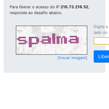
Para liberar o acesso
do IP
216.73.216.52
,
responda ao desafio abaixo.
Digite 
lado no
[trocar imagem]