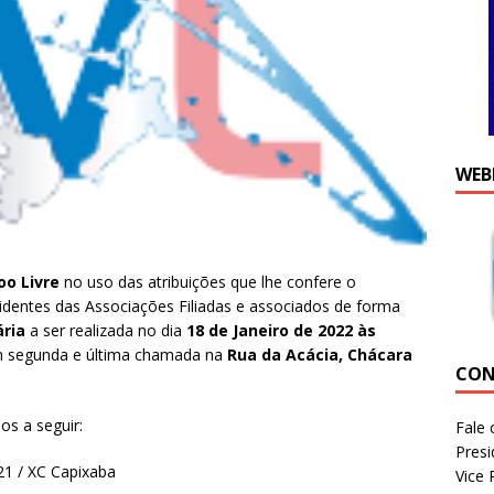
WEB
oo Livre
no uso das atribuições que lhe confere o
identes das Associações Filiadas e associados de forma
ária
a ser realizada no dia
18 de Janeiro de 2022 às
m segunda e última chamada na
Rua da Acácia, Chácara
CON
os a seguir:
Fale 
Presi
1 / XC Capixaba
Vice 