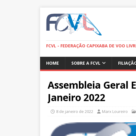
FCVL - FEDERAÇÃO CAPIXABA DE VOO LIVR
HOME
SOBRE A FCVL
FILIAÇÃ
Assembleia Geral E
Janeiro 2022
8 de janeiro de 2022
Marx Loureiro