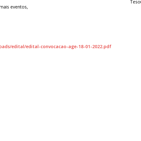
Tesou
emais eventos,
oads/edital/edital-convocacao-age-18-01-2022.pdf