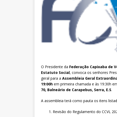
O Presidente da
Federação Capixaba de V
Estatuto Social
, convoca os senhores Pres
geral para a
Assembleia Geral Extraordin
19:00h
em primeira chamada e às 19:30h e
70, Balneário de Carapebus, Serra, E.S
.
A assembleia terá como pauta os itens listad
1. Revisão do Regulamento do CCVL 202