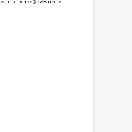
reiro: tesoureiro@fcvles.com.br