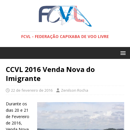
FCVL - FEDERAÇÃO CAPIXABA DE VOO LIVRE
CCVL 2016 Venda Nova do
Imigrante
22 de fevereiro de 2016
Zenilson Rocha
Durante os
dias 20 e 21
de Fevereiro
de 2016,
Venda Nova