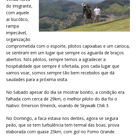
do Imigrante,
com aquele
ar bucólico,
rampa
impecável,
organização
comprometida com o esporte, pilotos capixabas e um carioca,
se sentiram em um lugar que sempre os aguarda de braços
abertos. Nós pilotos, sempre temos a agradecer a
hospitalidade que sempre é ofertada, pois cada lugar que
vamos voar, somos sempre tão bem recebidos que dá
saudades para a próxima visita.
No Sabado apesar do dia se mostrar bonito, a condição era
falhada com cerca de 29km, o melhor piloto do dia foi o
Nativo: Emerson Emerick, voando de Skywalk Chili 3.
No Domingo, a faca estava nos dentes, agora se segura
peão, que se tem turbulência tem termal das boas, prova
elaborada com quase 25km, com gol no Forno Grande.