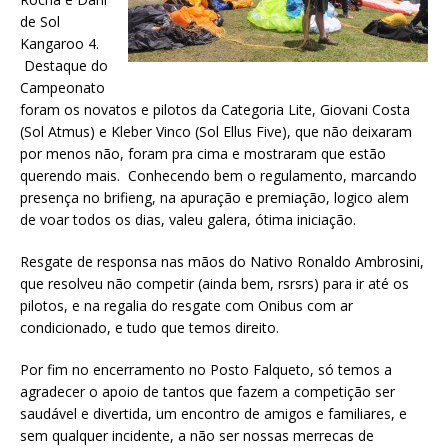
de Sol
Kangaroo 4.
Destaque do
Campeonato
foram os novatos e pilotos da Categoria Lite, Giovani Costa
(Sol Atmus) e Kleber Vinco (Sol Ellus Five), que não deixaram
por menos não, foram pra cima e mostraram que estão
querendo mais. Conhecendo bem o regulamento, marcando
presença no brifieng, na apuração e premiação, logico alem
de voar todos os dias, valeu galera, ótima iniciação.
Resgate de responsa nas mãos do Nativo Ronaldo Ambrosini,
que resolveu não competir (ainda bem, rsrsrs) para ir até os
pilotos, e na regalia do resgate com Onibus com ar
condicionado, e tudo que temos direito.
Por fim no encerramento no Posto Falqueto, só temos a
agradecer o apoio de tantos que fazem a competição ser
saudável e divertida, um encontro de amigos e familiares, e
sem qualquer incidente, a não ser nossas merrecas de