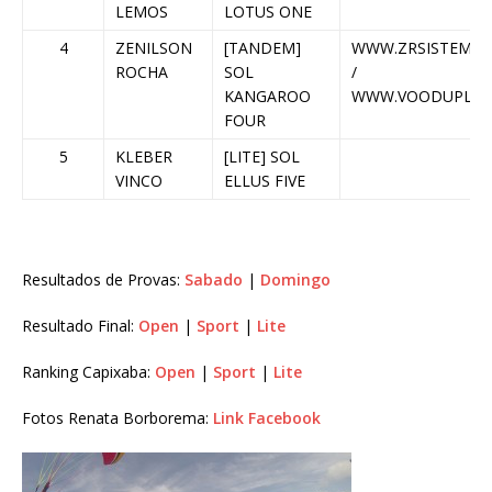
LEMOS
LOTUS ONE
4
ZENILSON
[TANDEM]
WWW.ZRSISTEMAS
ROCHA
SOL
/
KANGAROO
WWW.VOODUPLOZ
FOUR
5
KLEBER
[LITE] SOL
VINCO
ELLUS FIVE
Resultados de Provas:
Sabado
|
Domingo
Resultado Final:
Open
|
Sport
|
Lite
Ranking Capixaba:
Open
|
Sport
|
Lite
Fotos Renata Borborema:
Link Facebook