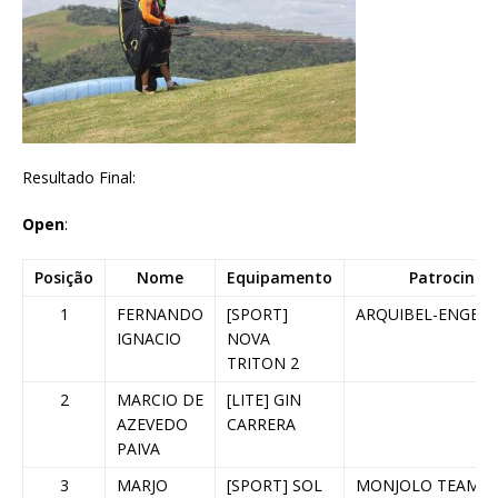
Resultado Final:
Open
:
Posição
Nome
Equipamento
Patrocinad
1
FERNANDO
[SPORT]
ARQUIBEL-ENGEB
IGNACIO
NOVA
TRITON 2
2
MARCIO DE
[LITE] GIN
AZEVEDO
CARRERA
PAIVA
3
MARJO
[SPORT] SOL
MONJOLO TEAM