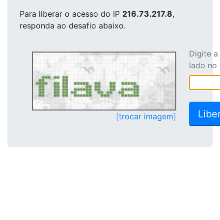
Para liberar o acesso
do IP
216.73.217.8
,
responda ao desafio abaixo.
Digite 
lado no
[trocar imagem]