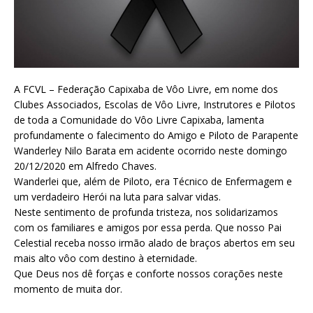
A FCVL – Federação Capixaba de Vôo Livre, em nome dos
Clubes Associados, Escolas de Vôo Livre, Instrutores e Pilotos
de toda a Comunidade do Vôo Livre Capixaba, lamenta
profundamente o falecimento do Amigo e Piloto de Parapente
Wanderley Nilo Barata em acidente ocorrido neste domingo
20/12/2020 em Alfredo Chaves.
Wanderlei que, além de Piloto, era Técnico de Enfermagem e
um verdadeiro Herói na luta para salvar vidas.
Neste sentimento de profunda tristeza, nos solidarizamos
com os familiares e amigos por essa perda. Que nosso Pai
Celestial receba nosso irmão alado de braços abertos em seu
mais alto vôo com destino à eternidade.
Que Deus nos dê forças e conforte nossos corações neste
momento de muita dor.