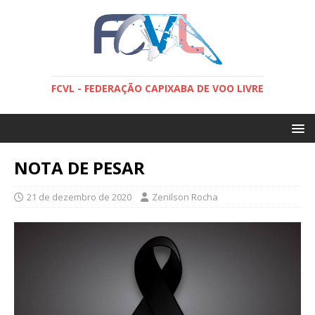
FCVL - FEDERAÇÃO CAPIXABA DE VOO LIVRE
NOTA DE PESAR
21 de dezembro de 2020
Zenilson Rocha