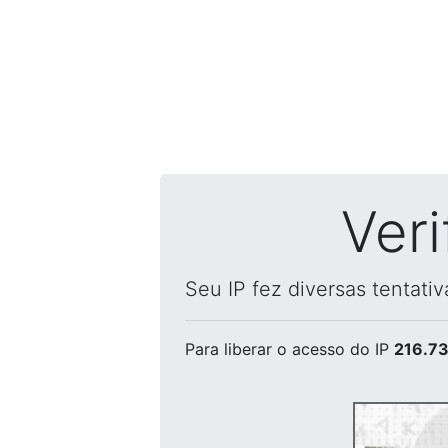
Ver
Seu IP fez diversas tentati
Para liberar o acesso
do IP
216.73