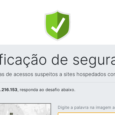
ificação de segur
vas de acessos suspeitos a sites hospedados co
.216.153
, responda ao desafio abaixo.
Digite a palavra na imagem 