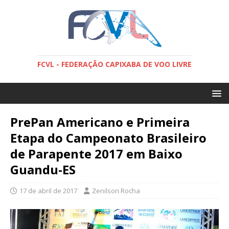
FCVL - FEDERAÇÃO CAPIXABA DE VOO LIVRE
PrePan Americano e Primeira
Etapa do Campeonato Brasileiro
de Parapente 2017 em Baixo
Guandu-ES
17 de abril de 2017
Zenilson Rocha