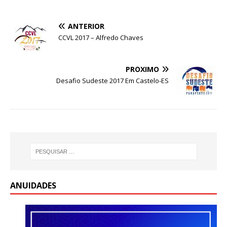
ANTERIOR
CCVL 2017 – Alfredo Chaves
PRÓXIMO
Desafio Sudeste 2017 Em Castelo-ES
ANUIDADES