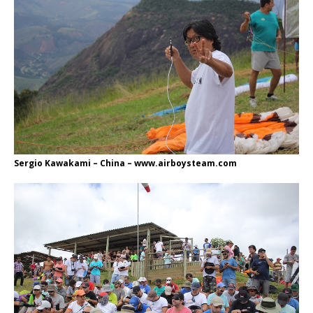
Sergio Kawakami – China – www.airboysteam.com