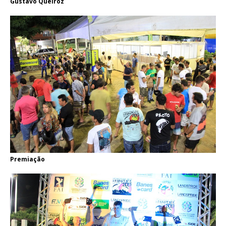
Gustavo Queiroz
Premiação