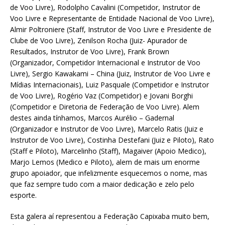
de Voo Livre), Rodolpho Cavalini (Competidor, Instrutor de
Voo Livre e Representante de Entidade Nacional de Voo Livre),
Almir Poltroniere (Staff, Instrutor de Voo Livre e Presidente de
Clube de Voo Livre), Zenilson Rocha (Juiz- Apurador de
Resultados, Instrutor de Voo Livre), Frank Brown
(Organizador, Competidor Internacional e Instrutor de Voo
Livre), Sergio Kawakami – China (Juiz, Instrutor de Voo Livre e
Mídias Internacionais), Luiz Pasquale (Competidor e Instrutor
de Voo Livre), Rogério Vaz (Competidor) e Jovani Borghi
(Competidor e Diretoria de Federação de Voo Livre). Alem
destes ainda tínhamos, Marcos Aurélio – Gadernal
(Organizador e Instrutor de Voo Livre), Marcelo Ratis (Juiz e
Instrutor de Voo Livre), Costinha Destefani (Juiz e Piloto), Rato
(Staff e Piloto), Marcelinho (Staff), Magaiver (Apoio Medico),
Marjo Lemos (Medico e Piloto), alem de mais um enorme
grupo apoiador, que infelizmente esquecemos o nome, mas
que faz sempre tudo com a maior dedicação e zelo pelo
esporte.
Esta galera aí representou a Federação Capixaba muito bem,