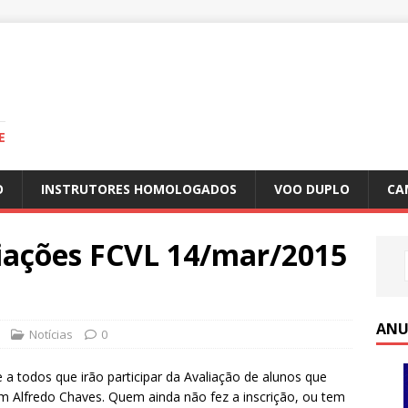
E
O
INSTRUTORES HOMOLOGADOS
VOO DUPLO
CA
iações FCVL 14/mar/2015
ANU
Notícias
0
a todos que irão participar da Avaliação de alunos que
em Alfredo Chaves. Quem ainda não fez a inscrição, ou tem