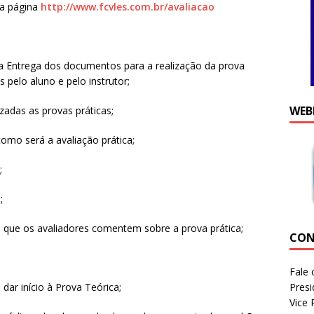
 a página
http://www.fcvles.com.br/avaliacao
a Entrega dos documentos para a realização da prova
pelo aluno e pelo instrutor;
WEB
zadas as provas práticas;
omo será a avaliação prática;
;
;
 que os avaliadores comentem sobre a prova prática;
CON
Fale 
Presi
dar início à Prova Teórica;
Vice 