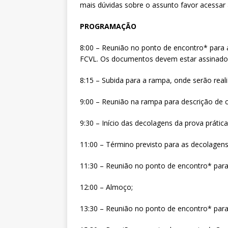
mais dúvidas sobre o assunto favor acessar
PROGRAMAÇÃO
8:00 – Reunião no ponto de encontro* para 
FCVL. Os documentos devem estar assinados 
8:15 – Subida para a rampa, onde serão reali
9:00 – Reunião na rampa para descrição de c
9:30 – Início das decolagens da prova prática
11:00 – Término previsto para as decolagens
11:30 – Reunião no ponto de encontro* para
12:00 – Almoço;
13:30 – Reunião no ponto de encontro* para 