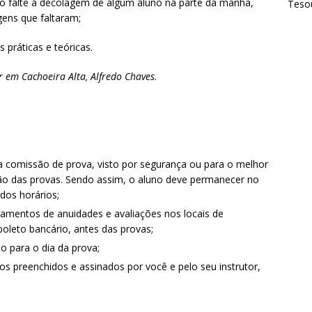
o falte a decolagem de algum aluno na parte da manhã,
Tesou
gens que faltaram;
 práticas e teóricas.
 em Cachoeira Alta, Alfredo Chaves.
a comissão de prova, visto por segurança ou para o melhor
ção das provas. Sendo assim, o aluno deve permanecer no
 dos horários;
amentos de anuidades e avaliações nos locais de
boleto bancário, antes das provas;
 para o dia da prova;
s preenchidos e assinados por você e pelo seu instrutor,