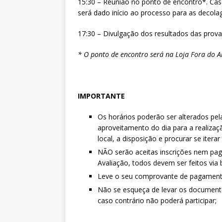
15:30 – Reunião no ponto de encontro*. Cas
será dado início ao processo para as decola
17:30 – Divulgação dos resultados das provas
* O ponto de encontro será na Loja Fora do Ar
IMPORTANTE
Os horários poderão ser alterados pel
aproveitamento do dia para a realiza
local, a disposição e procurar se iterar
NÃO serão aceitas inscrições nem pag
Avaliação, todos devem ser feitos via 
Leve o seu comprovante de pagamento
Não se esqueça de levar os documento
caso contrário não poderá participar;