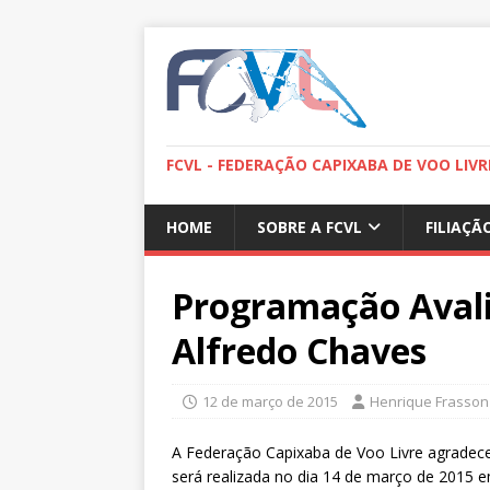
FCVL - FEDERAÇÃO CAPIXABA DE VOO LIVR
HOME
SOBRE A FCVL
FILIAÇÃ
Programação Aval
Alfredo Chaves
12 de março de 2015
Henrique Frasson
A Federação Capixaba de Voo Livre agradece 
será realizada no dia 14 de março de 2015 