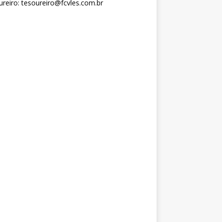
reiro: tesoureiro@fcvles.com.br