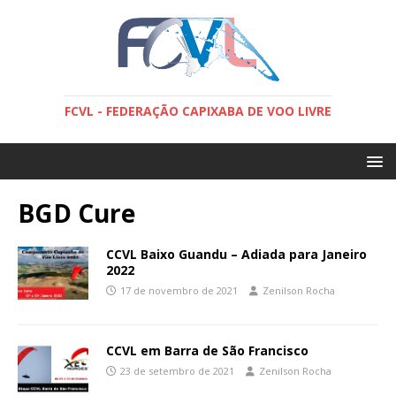
FCVL - FEDERAÇÃO CAPIXABA DE VOO LIVRE
BGD Cure
CCVL Baixo Guandu – Adiada para Janeiro
2022
17 de novembro de 2021
Zenilson Rocha
CCVL em Barra de São Francisco
23 de setembro de 2021
Zenilson Rocha