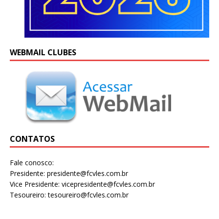
WEBMAIL CLUBES
CONTATOS
Fale conosco:
Presidente: presidente@fcvles.com.br
Vice Presidente: vicepresidente@fcvles.com.br
Tesoureiro: tesoureiro@fcvles.com.br