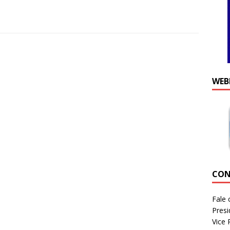
WEB
CON
Fale 
Presi
Vice 