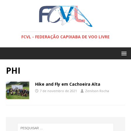
FCVL - FEDERAÇÃO CAPIXABA DE VOO LIVRE
PHI
Hike and Fly em Cachoeira Alta
7 de novembro de 2021
Zenilson Rocha