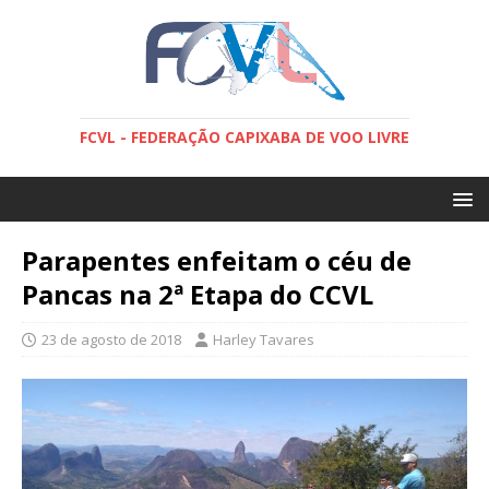
FCVL - FEDERAÇÃO CAPIXABA DE VOO LIVRE
Parapentes enfeitam o céu de
Pancas na 2ª Etapa do CCVL
23 de agosto de 2018
Harley Tavares