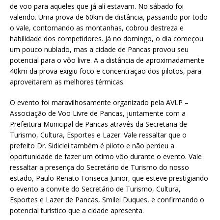
de voo para aqueles que já alí estavam. No sábado foi
valendo. Uma prova de 60km de distância, passando por todo
o vale, contornando as montanhas, cobrou destreza e
habilidade dos competidores. Já no domingo, o dia começou
um pouco nublado, mas a cidade de Pancas provou seu
potencial para o vôo livre. A a distância de aproximadamente
40km da prova exigiu foco e concentração dos pilotos, para
aproveitarem as melhores térmicas.
O evento foi maravilhosamente organizado pela AVLP –
Associação de Voo Livre de Pancas, juntamente com a
Prefeitura Municipal de Pancas através da Secretaria de
Turismo, Cultura, Esportes e Lazer. Vale ressaltar que o
prefeito Dr. Sidiclei também é piloto e não perdeu a
oportunidade de fazer um ótimo vôo durante o evento. Vale
ressaltar a presença do Secretário de Turismo do nosso
estado, Paulo Renato Fonseca Junior, que esteve prestigiando
o evento a convite do Secretário de Turismo, Cultura,
Esportes e Lazer de Pancas, Smilei Duques, e confirmando o
potencial turístico que a cidade apresenta.